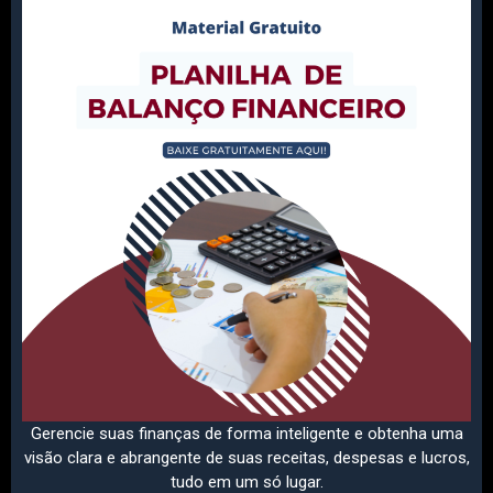
Gerencie suas finanças de forma inteligente e obtenha uma
visão clara e abrangente de suas receitas, despesas e lucros,
tudo em um só lugar.