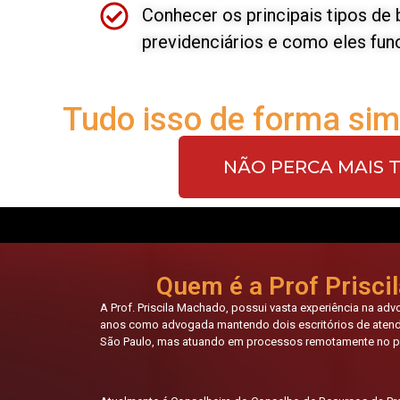
Conhecer os principais tipos de 
previdenciários e como eles fun
Tudo isso de forma simp
NÃO PERCA MAIS 
Quem é a Prof Prisc
A Prof. Priscila Machado, possui vasta experiência na adv
anos como advogada mantendo dois escritórios de atendi
São Paulo, mas atuando em processos remotamente no pa