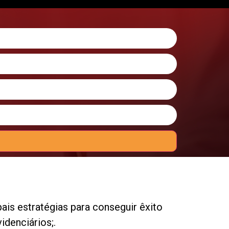
pais estratégias para conseguir êxito
denciários;.