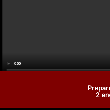
Prepar
2 en