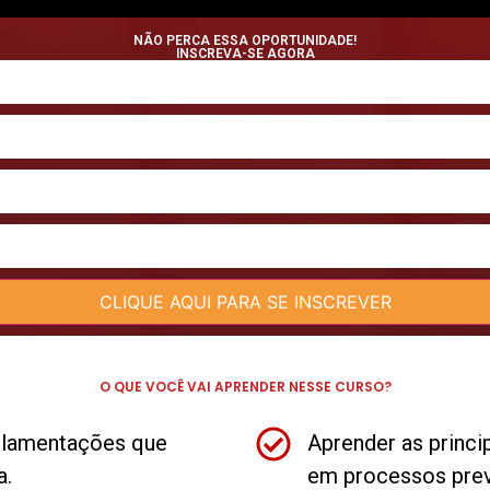
NÃO PERCA ESSA OPORTUNIDADE!
INSCREVA-SE AGORA
O QUE VOCÊ VAI APRENDER NESSE CURSO?
gulamentações que
Aprender as princi
a.
em processos previ